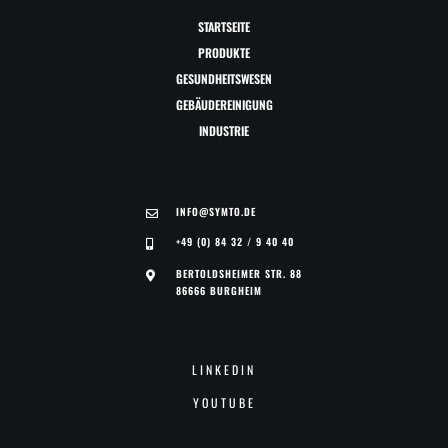
STARTSEITE
PRODUKTE
GESUNDHEITSWESEN
GEBÄUDEREINIGUNG
INDUSTRIE
INFO@SYMTO.DE
+49 (0) 84 32 / 9 40 40
BERTOLDSHEIMER STR. 88
86666 BURGHEIM
LINKEDIN
YOUTUBE