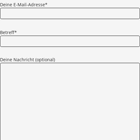
Deine E-Mail-Adresse*
Bitte
lasse
Betreff*
dieses
Feld
leer.
Deine Nachricht (optional)