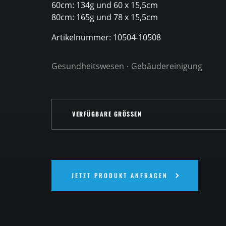
60cm: 134g und 60 x 15,5cm
80cm: 165g und 78 x 15,5cm
Artikelnummer: 10504-10508
Gesundheitswesen
Gebäudereinigung
VERFÜGBARE GRÖSSEN
VERFÜGBARE GRÖSSEN
40CM CM
60CM CM
JETZT PRODUKT ANFRAGEN
80CM CM