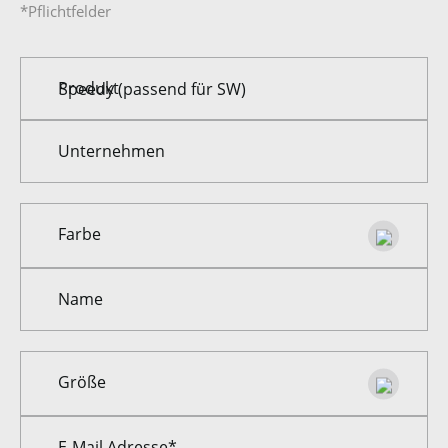
*Pflichtfelder
Produkt
Unternehmen
Farbe
Farbe
Name
Größe
Größe
E-Mail Adresse*