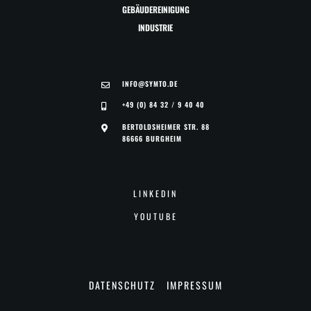
GEBÄUDEREINIGUNG
INDUSTRIE
INFO@SYMTO.DE
+49 (0) 84 32 / 9 40 40
BERTOLDSHEIMER STR. 88
86666 BURGHEIM
LINKEDIN
YOUTUBE
DATENSCHUTZ
IMPRESSUM