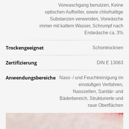
Vorwaschgang benutzen
Keine
optischen Aufheller, sowie chlorhaltige
Substanzen verwenden
Vorwäsche
immer mit kaltem Wasser
Schrumpf nach
Erstwäsche ca. 3%
Trockengeeignet
Schontrocknen
Zertifizierung
DIN E 13063
Anwendungsbereiche
Nass- / und Feuchtreinigung im
einstufigen Verfahren
Nasszellen
Sanitär- und
Bäderbereich
Strukturierte und
raue Oberflächen