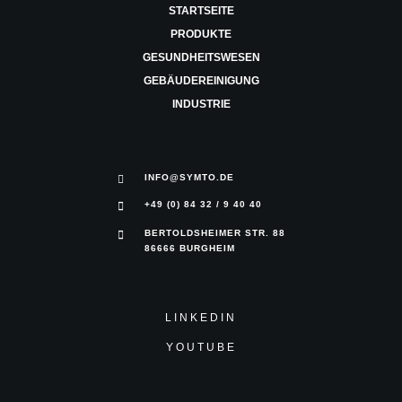
STARTSEITE
PRODUKTE
GESUNDHEITSWESEN
GEBÄUDEREINIGUNG
INDUSTRIE
INFO@SYMTO.DE
+49 (0) 84 32 / 9 40 40
BERTOLDSHEIMER STR. 88
86666 BURGHEIM
LINKEDIN
YOUTUBE