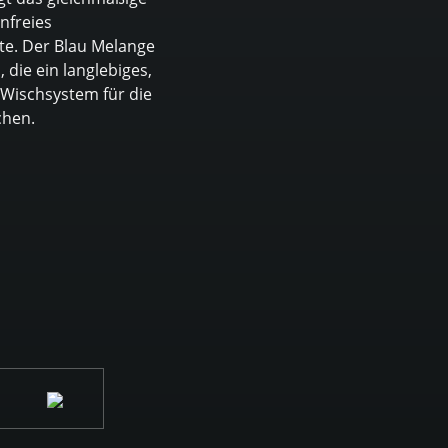
enfreies
te. Der Blau Melange
, die ein langlebiges,
Wischsystem für die
chen.