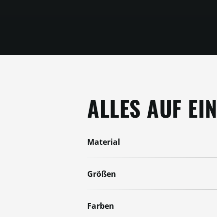
ALLES AUF EI
Material
Größen
Farben