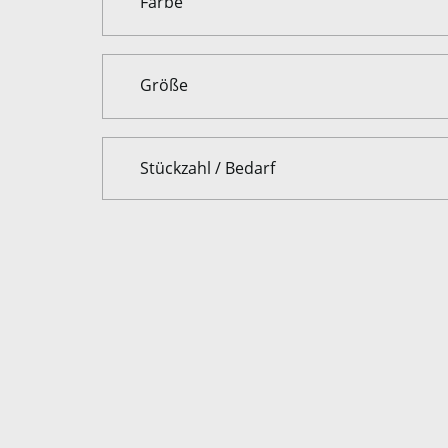
Farbe
Farbe
Größe
Größe
Stückzahl / Bedarf