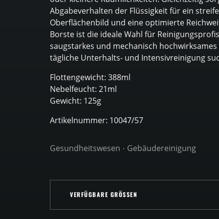
Abgabeverhalten der Flüssigkeit für ein streif
Oberflächenbild und eine optimierte Reichwei
Borste ist die ideale Wahl für Reinigungsprofis
saugstarkes und mechanisch hochwirksames 
tägliche Unterhalts- und Intensivreinigung su
Flottengewicht: 388ml
Nebelfeucht: 21ml
Gewicht: 125g
Artikelnummer: 10047/57
Gesundheitswesen
Gebäudereinigung
VERFÜGBARE GRÖSSEN
VERFÜGBARE GRÖSSEN