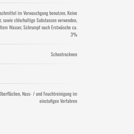
schmittel im Vorwaschgang benutzen
Keine
r, sowie chlorhaltige Substanzen verwenden
ltem Wasser
Schrumpf nach Erstwäsche ca.
3%
Schontrocknen
 Oberflächen
Nass- / und Feuchtreinigung im
einstufigen Verfahren