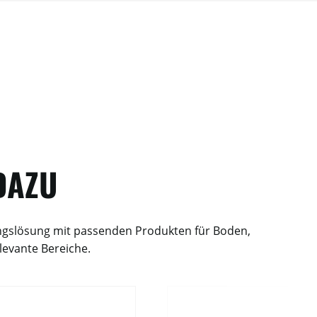
DAZU
ungslösung mit passenden Produkten für Boden,
levante Bereiche.