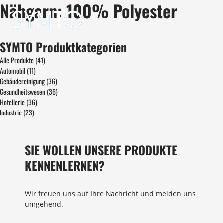
Nähgarn: 100% Polyester
SYMTO Produktkategorien
Alle Produkte
(41)
Automobil
(11)
Gebäudereinigung
(36)
Gesundheitswesen
(36)
Hotellerie
(36)
Industrie
(23)
SIE WOLLEN UNSERE PRODUKTE
KENNENLERNEN?
Wir freuen uns auf Ihre Nachricht und melden uns
umgehend.