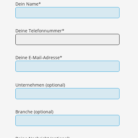
Dein Name*
Deine Telefonnummer*
Deine E-Mail-Adresse*
Bitte
lasse
Unternehmen (optional)
dieses
Feld
leer.
Branche (optional)