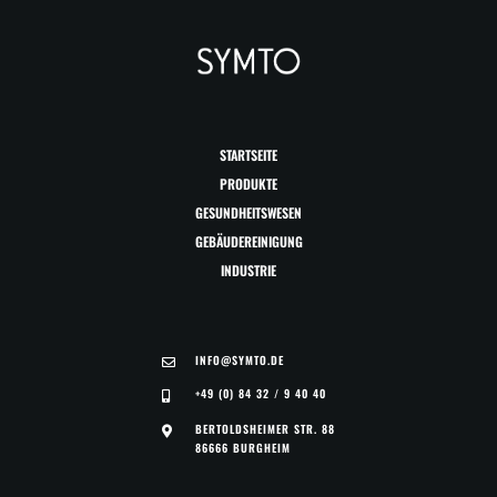
STARTSEITE
PRODUKTE
GESUNDHEITSWESEN
GEBÄUDEREINIGUNG
INDUSTRIE
INFO@SYMTO.DE
+49 (0) 84 32 / 9 40 40
BERTOLDSHEIMER STR. 88
86666 BURGHEIM