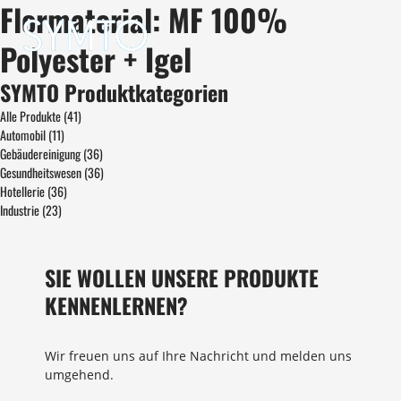
Flormaterial: MF 100%
Polyester + Igel
SYMTO Produktkategorien
Alle Produkte
(41)
Automobil
(11)
Gebäudereinigung
(36)
Gesundheitswesen
(36)
Hotellerie
(36)
Industrie
(23)
SIE WOLLEN UNSERE PRODUKTE
KENNENLERNEN?
Wir freuen uns auf Ihre Nachricht und melden uns
umgehend.