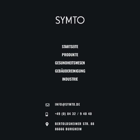
STARTSEITE
PRODUKTE
GESUNDHEITSWESEN
GEBÄUDEREINIGUNG
INDUSTRIE
INFO@SYMTO.DE
+49 (0) 84 32 / 9 40 40
BERTOLDSHEIMER STR. 88
86666 BURGHEIM