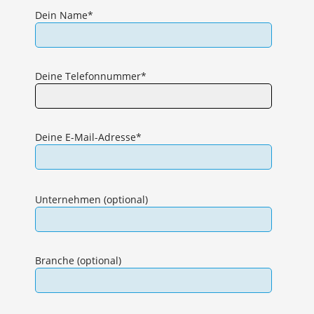
Dein Name*
Deine Telefonnummer*
Deine E-Mail-Adresse*
Bitte
lasse
Unternehmen (optional)
dieses
Feld
leer.
Branche (optional)