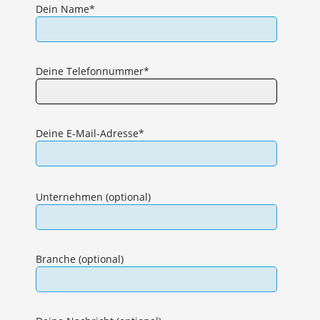
Dein Name*
Deine Telefonnummer*
Deine E-Mail-Adresse*
Bitte
lasse
Unternehmen (optional)
dieses
Feld
leer.
Branche (optional)