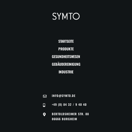
STARTSEITE
PRODUKTE
GESUNDHEITSWESEN
GEBÄUDEREINIGUNG
INDUSTRIE
INFO@SYMTO.DE
+49 (0) 84 32 / 9 40 40
BERTOLDSHEIMER STR. 88
86666 BURGHEIM