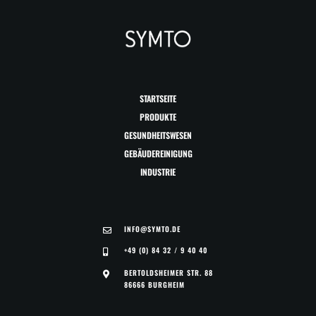
STARTSEITE
PRODUKTE
GESUNDHEITSWESEN
GEBÄUDEREINIGUNG
INDUSTRIE
INFO@SYMTO.DE
+49 (0) 84 32 / 9 40 40
BERTOLDSHEIMER STR. 88
86666 BURGHEIM