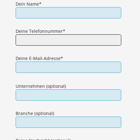
Dein Name*
Deine Telefonnummer*
Deine E-Mail-Adresse*
Bitte
lasse
Unternehmen (optional)
dieses
Feld
leer.
Branche (optional)